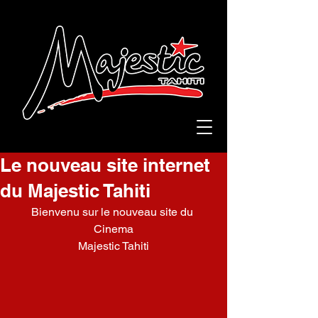
Le nouveau site internet
du Majestic Tahiti
Bienvenu sur le nouveau site du 
Cinema
Majestic Tahiti